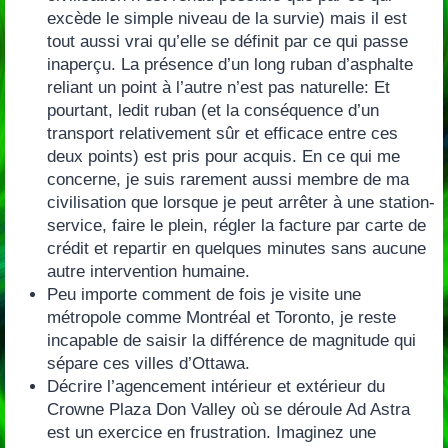
excède le simple niveau de la survie‭) ‬mais il est
tout aussi vrai qu’elle se définit par ce qui passe
inaperçu.‭ ‬La présence d’un long ruban d’asphalte
reliant un point à l’autre n’est pas naturelle:‭ ‬Et
pourtant,‭ ‬ledit ruban‭ (‬et la conséquence d’un
transport relativement sûr et efficace entre ces
deux points‭) ‬est pris pour acquis.‭ ‬En ce qui me
concerne,‭ ‬je suis rarement aussi membre de ma
civilisation que lorsque je peut arrêter à une station-
service,‭ ‬faire le plein,‭ régler‬ la facture par carte de
crédit et repartir en quelques minutes sans aucune
autre intervention humaine.
Peu importe comment de fois je visite une
métropole comme Montréal et Toronto,‭ ‬je reste
incapable de saisir la différence de magnitude qui
sépare ces villes d’Ottawa.
Décrire l’agencement intérieur et extérieur du
Crowne Plaza Don Valley où se déroule Ad Astra
est un exercice en frustration.‭ ‬Imaginez une