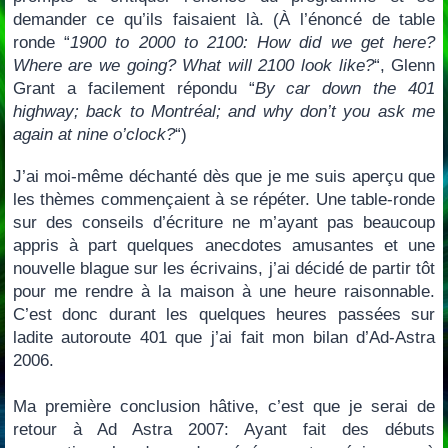
demander ce qu’ils faisaient là. (À l’énoncé de table
ronde “
1900 to 2000 to 2100: How did we get here?
Where are we going? What will 2100 look like?
“, Glenn
Grant a facilement répondu “
By car down the 401
highway; back to Montréal; and why don’t you ask me
again at nine o’clock?
“)
J’ai moi-même déchanté dès que je me suis aperçu que
les thèmes commençaient à se répéter. Une table-ronde
sur des conseils d’écriture ne m’ayant pas beaucoup
appris à part quelques anecdotes amusantes et une
nouvelle blague sur les écrivains, j’ai décidé de partir tôt
pour me rendre à la maison à une heure raisonnable.
C’est donc durant les quelques heures passées sur
ladite autoroute 401 que j’ai fait mon bilan d’Ad-Astra
2006.
Ma première conclusion hâtive, c’est que je serai de
retour à Ad Astra 2007: Ayant fait des débuts