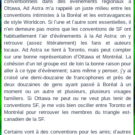
conventionnels dans des événements régionaux à
Ottawa, Ad Astra m’a rappelé un juste milieu entre les
conventions intimistes à la Boréal et les extravagances
de style Worldcon. Si l’une et l’autre sont essentielles, il
n’en demeure pas moins que les conventions de SF ont
habituellement l’air d’événements à la Ad Astra: on y
retrouve (assez littéralement) les fans et auteurs
locaux. Ad Astra se tient à Toronto, mais peut compter
sur une bonne représentation d’Ottawa et Montréal. La
cohésion d’un tel groupe est de loin la bonne raison pour
aller à ce type d’événement; sans même y penser, j’y ai
croisé une demi-douzaine de francophones et près de
deux douzaines de gens ayant passé à Boréal à un
moment ou un autre et plusieurs, plusieurs visages
familiers. Si Ottawa ne peut ou ne veut plus tenir de
conventions SF, je me vois bien osciller entre Toronto et
Montréal pour retrouver les membres du triangle est-
canadien de la SF.
Certains vont à des conventions pour les amis; d’autres