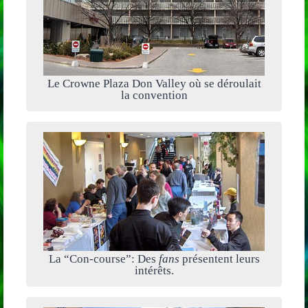
Le Crowne Plaza Don Valley où se déroulait
la convention
La “Con-course”: Des
fans
présentent leurs
intérêts.