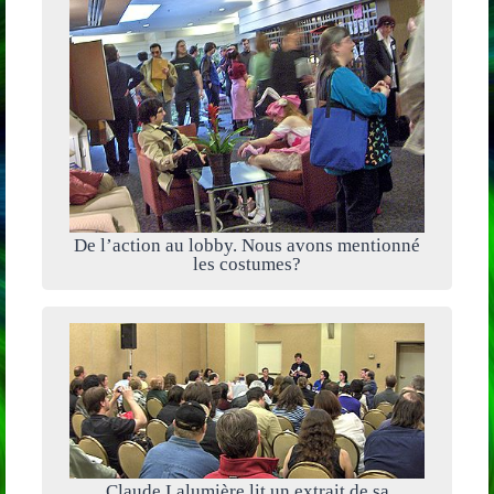
De l’action au lobby. Nous avons mentionné
les costumes?
Claude Lalumière lit un extrait de sa