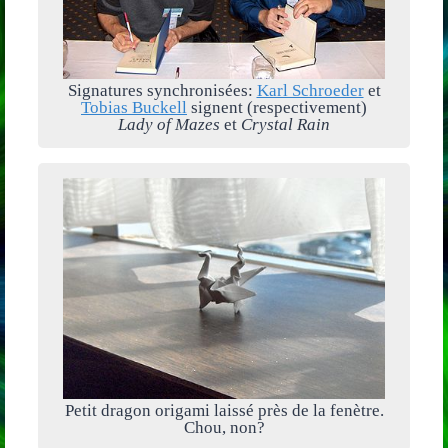
Signatures synchronisées:
Karl Schroeder
et
Tobias Buckell
signent (respectivement)
Lady of Mazes
et
Crystal Rain
Petit dragon origami laissé près de la fenètre.
Chou, non?