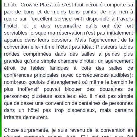
L’hôtel Crowne Plaza où s’est tout déroulé comporte sa
part de bons et de moins bons points. Je n’ai rien à
redire sur l’excellent service wi-fi disponible à travers
l’hôtel, et je dois reconnaître qu’ils ont été fort
serviables lorsque ma réservation n’est pas initialement
apparue dans leurs dossiers. Mais l’agencement de la
convention elle-même n’était pas idéal: Plusieurs tables
rondes comprimées dans des salles à peines plus
grandes qu’une simple chambre d’hôtel; un agencement
étroit de tables faniques à côté des salles de
conférences principales (avec conséquences audibles);
nombreux goulots d’étranglement où même le bambin le
plus inoffensif pouvait bloquer des douzaines de
personnes; plusieurs escaliers; etc. Il n’est pas simple
que de caser une convention de centaines de personnes
dans un hôtel pas trop dispendieux, mais certains
irritants demeurent.
Chose surprenante, je suis revenu de la convention en