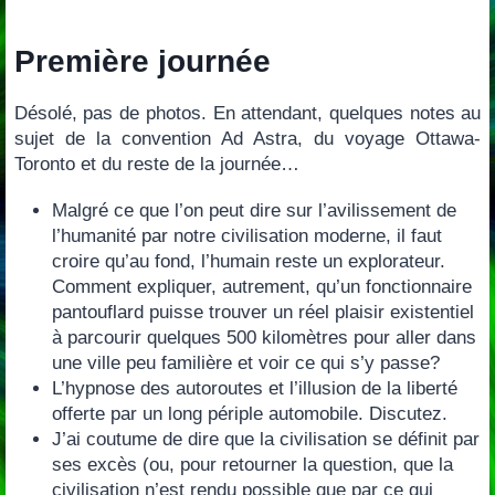
Première journée
Désolé,‭ ‬pas de photos.‭ ‬En attendant,‭ ‬quelques notes au
sujet de la convention Ad Astra,‭ ‬du voyage Ottawa-
Toronto et du reste de la journée…
Malgré ce que l’on peut dire sur l’avilissement de
l’humanité par notre civilisation moderne,‭ ‬il faut
croire qu’au fond,‭ ‬l’humain reste un explorateur.‭
Comment‬ expliquer,‭ ‬autrement,‭ ‬qu’un fonctionnaire
pantouflard puisse trouver un réel plaisir existentiel
à parcourir quelques‭ ‬500‭ ‬kilomètres pour aller dans
une ville peu familière et voir ce qui s’y passe‭?
L’hypnose des autoroutes et l’illusion de la liberté
offerte par un long périple automobile.‭ ‬Discutez.
J’ai coutume de dire que la civilisation se définit par
ses excès‭ (‬ou,‭ ‬pour retourner la question,‭ ‬que la
civilisation n’est rendu possible que par ce qui