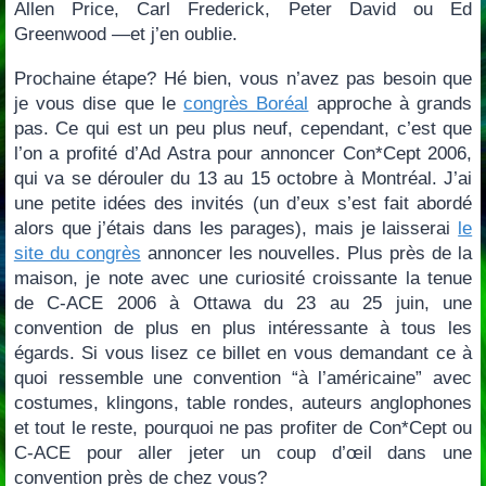
Allen Price, Carl Frederick, Peter David ou Ed
Greenwood —et j’en oublie.
Prochaine étape? Hé bien, vous n’avez pas besoin que
je vous dise que le
congrès Boréal
approche à grands
pas. Ce qui est un peu plus neuf, cependant, c’est que
l’on a profité d’Ad Astra pour annoncer Con*Cept 2006,
qui va se dérouler du 13 au 15 octobre à Montréal. J’ai
une petite idées des invités (un d’eux s’est fait abordé
alors que j’étais dans les parages), mais je laisserai
le
site du congrès
annoncer les nouvelles. Plus près de la
maison, je note avec une curiosité croissante la tenue
de C-ACE 2006 à Ottawa du 23 au 25 juin, une
convention de plus en plus intéressante à tous les
égards. Si vous lisez ce billet en vous demandant ce à
quoi ressemble une convention “à l’américaine” avec
costumes, klingons, table rondes, auteurs anglophones
et tout le reste, pourquoi ne pas profiter de Con*Cept ou
C-ACE pour aller jeter un coup d’œil dans une
convention près de chez vous?