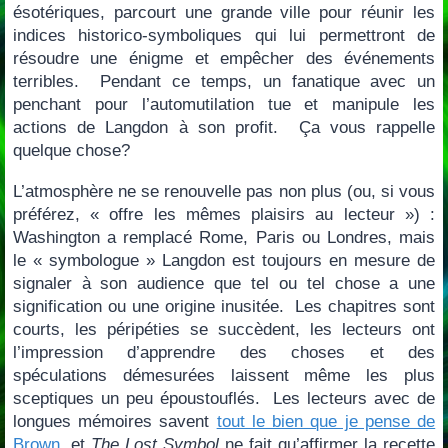
ésotériques, parcourt une grande ville pour réunir les
indices historico-symboliques qui lui permettront de
résoudre une énigme et empêcher des événements
terribles. Pendant ce temps, un fanatique avec un
penchant pour l’automutilation tue et manipule les
actions de Langdon à son profit. Ça vous rappelle
quelque chose?
L’atmosphère ne se renouvelle pas non plus (ou, si vous
préférez, « offre les mêmes plaisirs au lecteur ») :
Washington a remplacé Rome, Paris ou Londres, mais
le « symbologue » Langdon est toujours en mesure de
signaler à son audience que tel ou tel chose a une
signification ou une origine inusitée. Les chapitres sont
courts, les péripéties se succèdent, les lecteurs ont
l’impression d’apprendre des choses et des
spéculations démesurées laissent même les plus
sceptiques un peu époustouflés. Les lecteurs avec de
longues mémoires savent
tout le bien que je pense de
Brown
, et
The Lost Symbol
ne fait qu’affirmer la recette