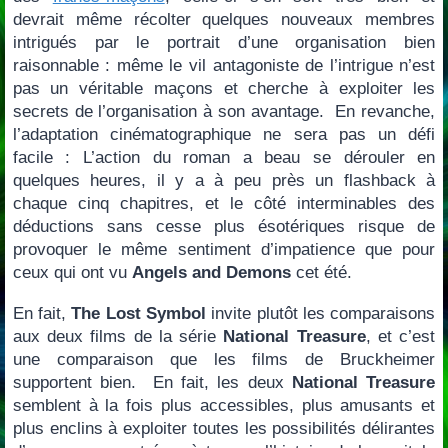
devrait même récolter quelques nouveaux membres
intrigués par le portrait d’une organisation bien
raisonnable : même le vil antagoniste de l’intrigue n’est
pas un véritable maçons et cherche à exploiter les
secrets de l’organisation à son avantage. En revanche,
l’adaptation cinématographique ne sera pas un défi
facile : L’action du roman a beau se dérouler en
quelques heures, il y a à peu près un flashback à
chaque cinq chapitres, et le côté interminables des
déductions sans cesse plus ésotériques risque de
provoquer le même sentiment d’impatience que pour
ceux qui ont vu
Angels and Demons
cet été.
En fait,
The Lost Symbol
invite plutôt les comparaisons
aux deux films de la série
National Treasure
, et c’est
une comparaison que les films de Bruckheimer
supportent bien. En fait, les deux
National Treasure
semblent à la fois plus accessibles, plus amusants et
plus enclins à exploiter toutes les possibilités délirantes