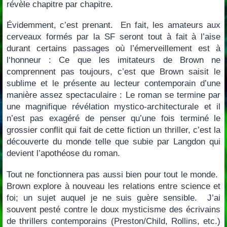
révèle chapitre par chapitre.
Évidemment, c’est prenant. En fait, les amateurs aux
cerveaux formés par la SF seront tout à fait à l’aise
durant certains passages où l’émerveillement est à
l‘honneur : Ce que les imitateurs de Brown ne
comprennent pas toujours, c’est que Brown saisit le
sublime et le présente au lecteur contemporain d’une
manière assez spectaculaire : Le roman se termine par
une magnifique révélation mystico-architecturale et il
n’est pas exagéré de penser qu’une fois terminé le
grossier conflit qui fait de cette fiction un thriller, c’est la
découverte du monde telle que subie par Langdon qui
devient l’apothéose du roman.
Tout ne fonctionnera pas aussi bien pour tout le monde.
Brown explore à nouveau les relations entre science et
foi; un sujet auquel je ne suis guère sensible. J’ai
souvent pesté contre le doux mysticisme des écrivains
de thrillers contemporains (Preston/Child, Rollins, etc.)