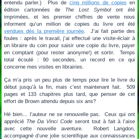
entendu parler.) Plus de
cinq millions de copies
en
édition cartonnées de
The Lost Symbol
ont été
imprimées, et les premier chiffres de vente nous
informent qu’un million de copies du livre ont été
vendues dès la première journée
. J’ai fait partie des
foules : après le travail, j’ai effectué une visite-éclair à
un libraire du coin pour saisir une copie du livre, payer
en comptant (pour rester anonyme!) et sortir. Temps
total écoulé : 90 secondes, un record en ce qui
concerne mes visites en librairies.
Ça m’a pris un peu plus de temps pour lire le livre du
début jusqu’à la fin, mais c’est maintenant fait. 509
pages et 133 chapitres plus tard, que penser de cet
effort de Brown attendu depuis six ans?
Hé bien…
l’auteur ne se renouvelle pas. Ceux qui ont
apprécié
The Da Vinci Code
seront tout à fait à l’aise
avec cette nouvelle aventure. Robert Langdon,
accompagné d’une jolie scientifique aux connaissances