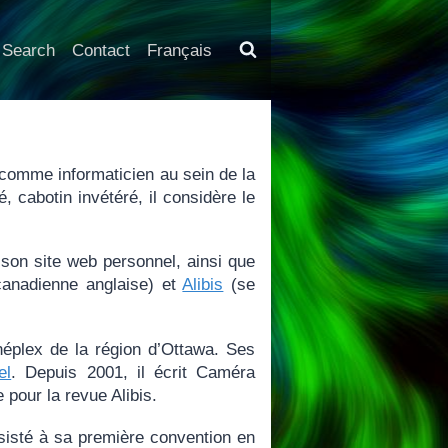
Search
Contact
Français
omme informaticien au sein de la
, cabotin invétéré, il considère le
r son site web personnel, ainsi que
canadienne anglaise) et
Alibis
(se
éplex de la région d’Ottawa. Ses
el
. Depuis 2001, il écrit Caméra
 pour la revue Alibis.
ssisté à sa première convention en