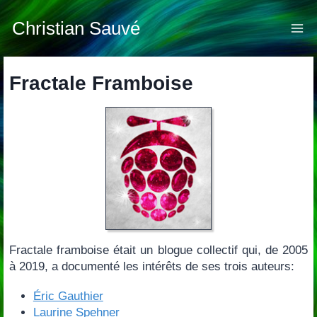
Skip
to
Christian Sauvé
content
Fractale Framboise
Fractale framboise était un blogue collectif qui, de 2005
à 2019, a documenté les intérêts de ses trois auteurs:
Éric Gauthier
Laurine Spehner